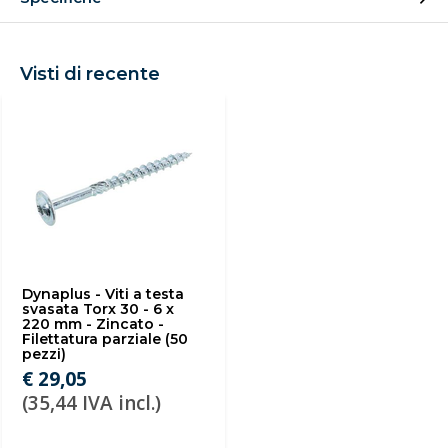
Visti di recente
Dynaplus - Viti a testa
svasata Torx 30 - 6 x
220 mm - Zincato -
Filettatura parziale (50
pezzi)
€ 29,05
(35,44 IVA incl.)