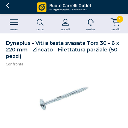
0
menu
cerca
accedi
service
carrello
Dynaplus - Viti a testa svasata Torx 30 - 6 x
220 mm - Zincato - Filettatura parziale (50
pezzi)
Confronta