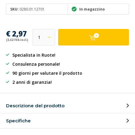
SKU:
0280.01.12701
In magazzino
€ 2,97
(3,62 IVA incl.)
Specialista in Ruote!
Consulenza personale!
90 giorni per valutare il prodotto
2 anni di garanzia!
Descrizione del prodotto
Specifiche