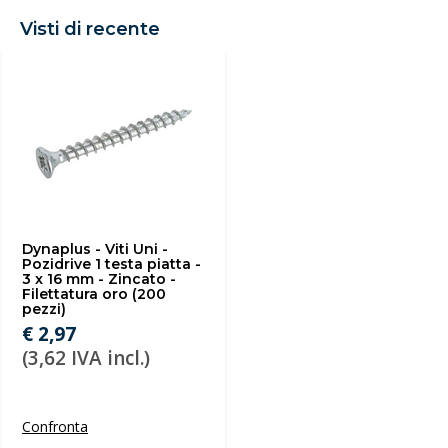
Visti di recente
Dynaplus - Viti Uni -
Pozidrive 1 testa piatta -
3 x 16 mm - Zincato -
Filettatura oro (200
pezzi)
€ 2,97
(3,62 IVA incl.)
Confronta