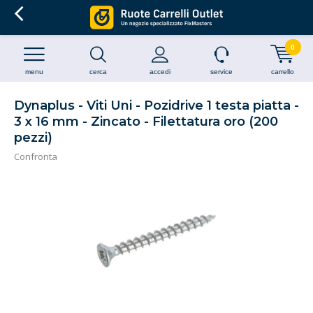
0
menu
cerca
accedi
service
carrello
Dynaplus - Viti Uni - Pozidrive 1 testa piatta -
3 x 16 mm - Zincato - Filettatura oro (200
pezzi)
Confronta