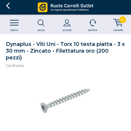
0
menu
cerca
accedi
service
carrello
Dynaplus - Viti Uni - Torx 10 testa piatta - 3 x
30 mm - Zincato - Filettatura oro (200
pezzi)
Confronta