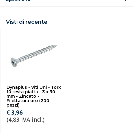
Visti di recente
Dynaplus - Viti Uni - Torx
10 testa piatta - 3 x 30
mm - Zincato -
Filettatura oro (200
pezzi)
€ 3,96
(4,83 IVA incl.)