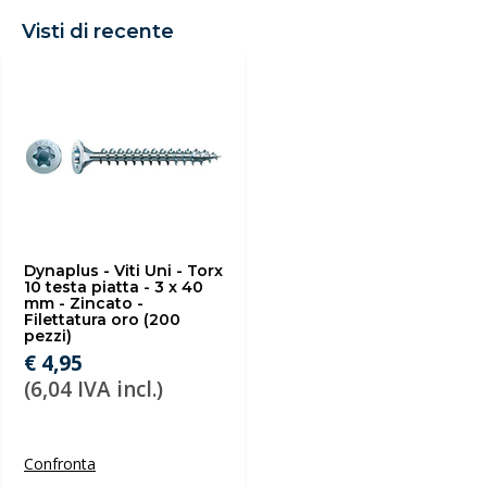
Visti di recente
Dynaplus - Viti Uni - Torx
10 testa piatta - 3 x 40
mm - Zincato -
Filettatura oro (200
pezzi)
€ 4,95
(6,04 IVA incl.)
Confronta