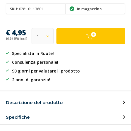
SKU:
0281.01.13601
In magazzino
€ 4,95
(6,04 IVA incl.)
Specialista in Ruote!
Consulenza personale!
90 giorni per valutare il prodotto
2 anni di garanzia!
Descrizione del prodotto
Specifiche