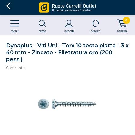
0
menu
cerca
accedi
service
carrello
Dynaplus - Viti Uni - Torx 10 testa piatta - 3 x
40 mm - Zincato - Filettatura oro (200
pezzi)
Confronta