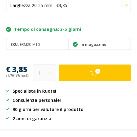
Tempo di consegna: 3-5 giorni
SKU:
ERM20-M10
In magazzino
€ 3,85
(4,70 IVA incl.)
Specialista in Ruote!
Consulenza personale!
90 giorni per valutare il prodotto
2 anni di garanzia!