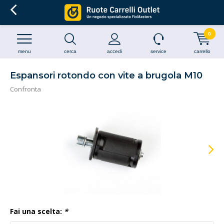
0
menu
cerca
accedi
service
carrello
Espansori rotondo con vite a brugola M10
Confronta
Fai una scelta:
*