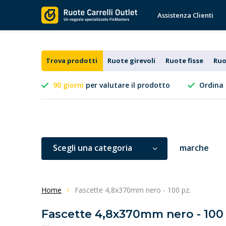
Assistenza Clienti
Trova prodotti
Ruote girevoli
Ruote fisse
Ruo
90 giorni
per valutare il prodotto
Ordina 
Scegli una categoria
marche
Home
Fascette 4,8x370mm nero - 100 pz.
Fascette 4,8x370mm nero - 100 