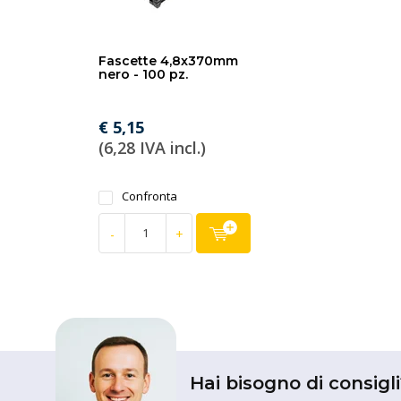
Fascette 4,8x370mm
nero - 100 pz.
€ 5,15
(6,28 IVA incl.)
Confronta
-
+
Hai bisogno di consigli