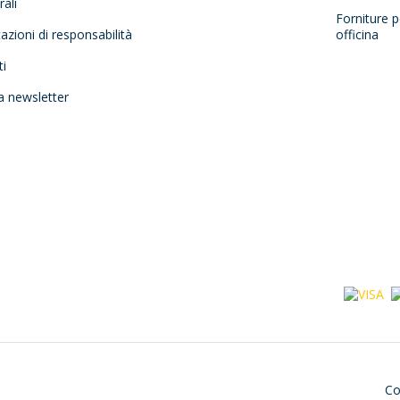
ali
Forniture p
tazioni di responsabilità
officina
ti
la newsletter
Co