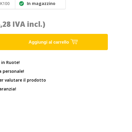
K100
In magazzino
6,28 IVA incl.)
Aggiungi al carrello
 in Ruote!
 personale!
er valutare il prodotto
garanzia!