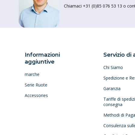
Chiamaci +31 (0)85 076 53 13 o conta
Informazioni
Servizio di
aggiuntive
Chi Siamo
marche
Spedizione e Re
Serie Ruote
Garanzia
Accessories
Tariffe di spedi
consegna
Methodi di Pag
Consulenza sull