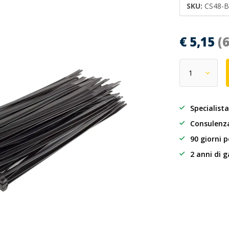
SKU:
CS48-B
€ 5,15
(
Specialista
Consulenza
90 giorni p
2 anni di 