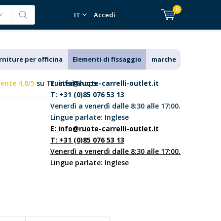
0
IT
Accedi
rniture per officina
Elementi di fissaggio
marche
lente 4,8/5
su Trusted Shops
E:
info@ruote-carrelli-outlet.it
T: +31 (0)85 076 53 13
Venerdì a venerdì dalle 8:30 alle 17:00.
Lingue parlate: Inglese
E:
info@ruote-carrelli-outlet.it
T: +31 (0)85 076 53 13
Venerdì a venerdì dalle 8:30 alle 17:00.
Lingue parlate: Inglese