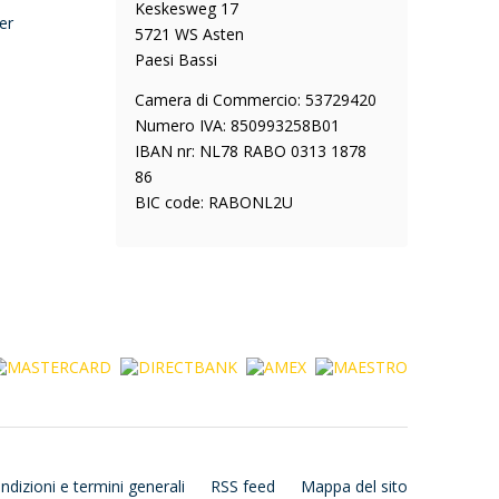
Keskesweg 17
er
5721 WS Asten
Paesi Bassi
Camera di Commercio: 53729420
Numero IVA: 850993258B01
IBAN nr: NL78 RABO 0313 1878
86
BIC code: RABONL2U
ndizioni e termini generali
RSS feed
Mappa del sito