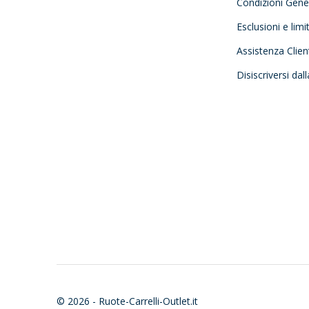
Condizioni Gener
Esclusioni e limi
Assistenza Clien
Disiscriversi dal
© 2026 - Ruote-Carrelli-Outlet.it