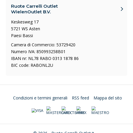
Ruote Carrelli Outlet
WielenOutlet B.V.
Keskesweg 17
5721 WS Asten
Paesi Bassi
Camera di Commercio: 53729420
Numero IVA: 850993258B01
IBAN nr: NL78 RABO 0313 1878 86
BIC code: RABONL2U
Condizioni e termini generali
RSS feed
Mappa del sito