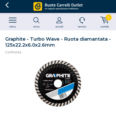
0
menu
cerca
accedi
service
carrello
Graphite - Turbo Wave - Ruota diamantata -
125x22.2x6.0x2.6mm
Confronta