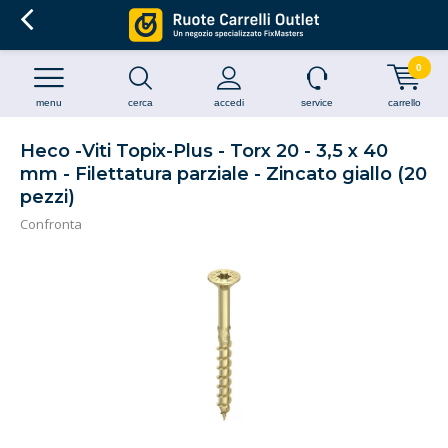
0
menu
cerca
accedi
service
carrello
Heco -Viti Topix-Plus - Torx 20 - 3,5 x 40
mm - Filettatura parziale - Zincato giallo (20
pezzi)
Confronta