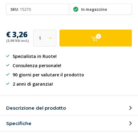
SKU:
15270
In magazzino
€ 3,26
(3,98 IVA incl.)
Specialista in Ruote!
Consulenza personale!
90 giorni per valutare il prodotto
2 anni di garanzia!
Descrizione del prodotto
Specifiche