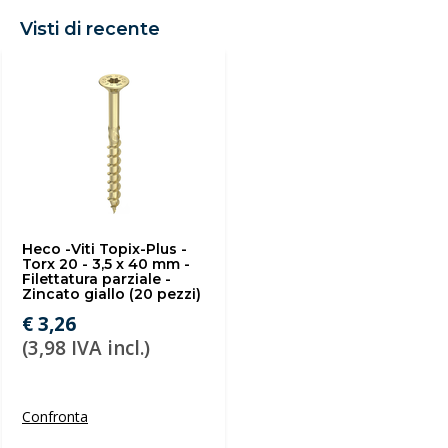
Visti di recente
Heco -Viti Topix-Plus -
Torx 20 - 3,5 x 40 mm -
Filettatura parziale -
Zincato giallo (20 pezzi)
€ 3,26
(3,98 IVA incl.)
Confronta