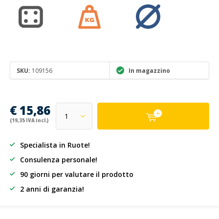
SKU:
109156
In magazzino
€ 15,86
(19,35 IVA incl.)
Specialista in Ruote!
Consulenza personale!
90 giorni per valutare il prodotto
2 anni di garanzia!