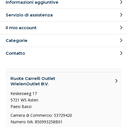
Informazioni aggiuntive
Servizio di assistenza
Il mio account
Categorie
Contatto
Ruote Carrelli Outlet
WielenOutlet B.V.
Keskesweg 17
5721 WS Asten
Paesi Bassi
Camera di Commercio: 53729420
Numero IVA: 850993258B01