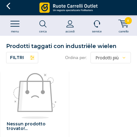
0
menu
cerca
accedi
service
carrello
Prodotti taggati con industriële wielen
FILTRI
Ordina per:
Nessun prodotto
trovato!...