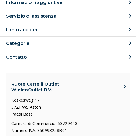
Informazioni aggiuntive
Servizio di assistenza
Il mio account
Categorie
Contatto
Ruote Carrelli Outlet
WielenOutlet B.V.
Keskesweg 17
5721 WS Asten
Paesi Bassi
Camera di Commercio: 53729420
Numero IVA: 850993258B01