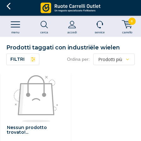
0
menu
cerca
accedi
service
carrello
Prodotti taggati con industriële wielen
FILTRI
Ordina per:
Nessun prodotto
trovato!...