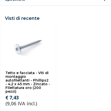
Visti di recente
Tetto e facciata - Viti di
montaggio
autofilettanti - Phillips2
- 4,2 x 45 mm - Zincato -
Filettatura oro (200
pezzi)
€ 7,43
(9,06 IVA incl.)