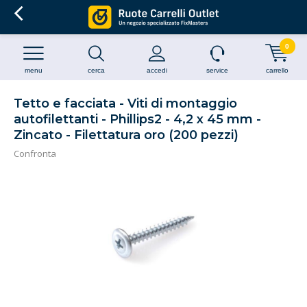
0
menu
cerca
accedi
service
carrello
Tetto e facciata - Viti di montaggio
autofilettanti - Phillips2 - 4,2 x 45 mm -
Zincato - Filettatura oro (200 pezzi)
Confronta