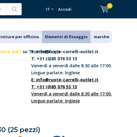
0
IT
Accedi
rniture per officina
Elementi di fissaggio
marche
lente 4,8/5
su Trusted Shops
E:
info@ruote-carrelli-outlet.it
T: +31 (0)85 076 53 13
Venerdì a venerdì dalle 8:30 alle 17:00.
Lingue parlate: Inglese
E:
info@ruote-carrelli-outlet.it
T: +31 (0)85 076 53 13
Venerdì a venerdì dalle 8:30 alle 17:00.
Lingue parlate: Inglese
0 (25 pezzi)