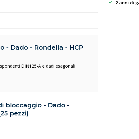
2 anni di 
io - Dado - Rondella - HCP
rrispondenti DIN125-A e dadi esagonali
di bloccaggio - Dado -
25 pezzi)