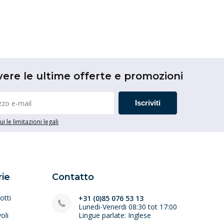
vere le ultime offerte e promozioni
Iscriviti
i le limitazioni legali
ie
Contatto
otti
+31 (0)85 076 53 13
Lunedi-Venerdi 08:30 tot 17:00
oli
Lingue parlate: Inglese