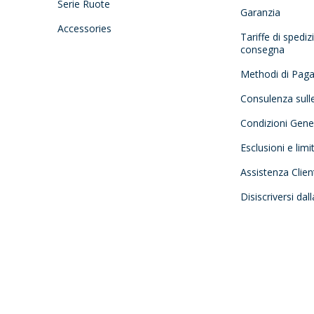
Serie Ruote
Garanzia
Accessories
Tariffe di spedi
consegna
Methodi di Pag
Consulenza sull
Condizioni Gener
Esclusioni e limi
Assistenza Clien
Disiscriversi dal