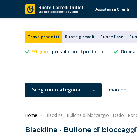
Assistenza Clienti
Trova prodotti
Ruote girevoli
Ruote fisse
Ruo
90 giorni
per valutare il prodotto
Ordina 
Scegli una categoria
marche
Home
Blackline - Bullone di bloccaggio - Dado - Ron
Blackline - Bullone di bloccaggi