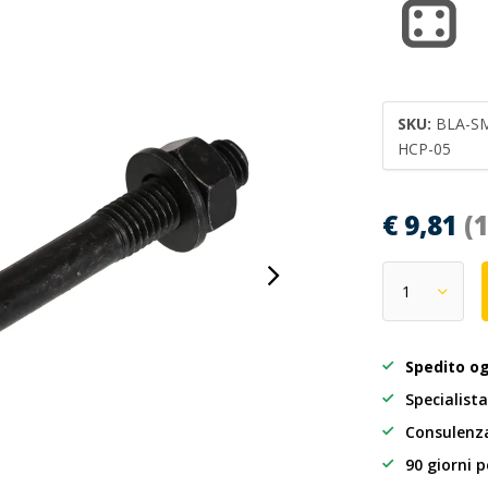
SKU:
BLA-S
HCP-05
€ 9,81
(
Spedito o
Specialista
Consulenza
90 giorni p