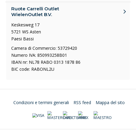
Ruote Carrelli Outlet
WielenOutlet B.V.
Keskesweg 17
5721 WS Asten
Paesi Bassi
Camera di Commercio: 53729420
Numero IVA: 850993258B01
IBAN nr: NL78 RABO 0313 1878 86
BIC code: RABONL2U
Condizioni e termini generali
RSS feed
Mappa del sito