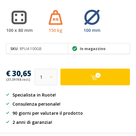
100 x 80 mm
150 kg
100 mm
SKU:
RPU4-100GB
In magazzino
€ 30,65
(37,39 IVA incl.)
Specialista in Ruote!
Consulenza personale!
90 giorni per valutare il prodotto
2 anni di garanzia!