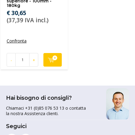
superiore - 100mm -
180kg
€ 30,65
(37,39 IVA incl.)
Confronta
-
+
Hai bisogno di consigli?
Chiamaci +31 (0)85 076 53 13 o contatta
la nostra Assistenza clienti.
Seguici