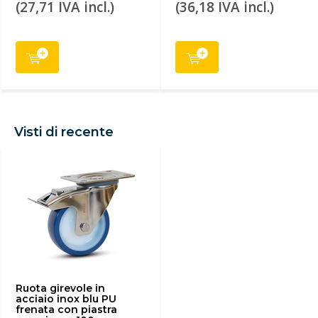
(27,71 IVA incl.)
(36,18 IVA incl.)
Visti di recente
Ruota girevole in
acciaio inox blu PU
frenata con piastra