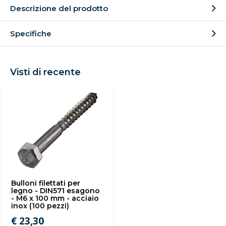
Descrizione del prodotto
Specifiche
Visti di recente
Bulloni filettati per
legno - DIN571 esagono
- M6 x 100 mm - acciaio
inox (100 pezzi)
€ 23,30