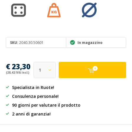
SKU:
2040.30.50601
In magazzino
€ 23,30
(28,42 IVA incl.)
Specialista in Ruote!
Consulenza personale!
90 giorni per valutare il prodotto
2 anni di garanzia!