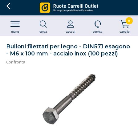
0
menu
cerca
accedi
service
carrello
Bulloni filettati per legno - DIN571 esagono
- M6 x 100 mm - acciaio inox (100 pezzi)
Confronta