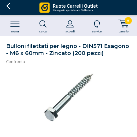
0
menu
cerca
accedi
service
carrello
Bulloni filettati per legno - DIN571 Esagono
- M6 x 60mm - Zincato (200 pezzi)
Confronta