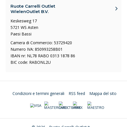
Ruote Carrelli Outlet
WielenOutlet B.V.
Keskesweg 17
5721 WS Asten
Paesi Bassi
Camera di Commercio: 53729420
Numero IVA: 850993258B01
IBAN nr: NL78 RABO 0313 1878 86
BIC code: RABONL2U
Condizioni e termini generali
RSS feed
Mappa del sito