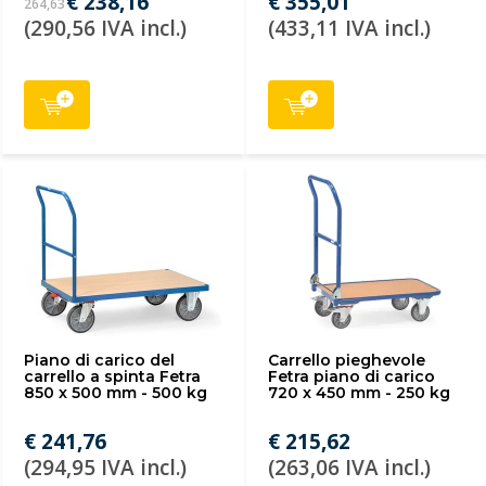
€ 238,16
€ 355,01
264,63
(290,56 IVA incl.)
(433,11 IVA incl.)
Piano di carico del
Carrello pieghevole
carrello a spinta Fetra
Fetra piano di carico
850 x 500 mm - 500 kg
720 x 450 mm - 250 kg
€ 241,76
€ 215,62
(294,95 IVA incl.)
(263,06 IVA incl.)