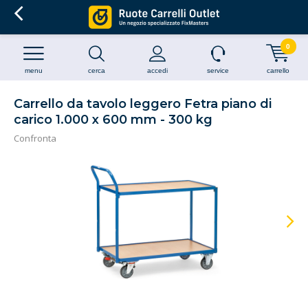
0
menu
cerca
accedi
service
carrello
Carrello da tavolo leggero Fetra piano di
carico 1.000 x 600 mm - 300 kg
Confronta