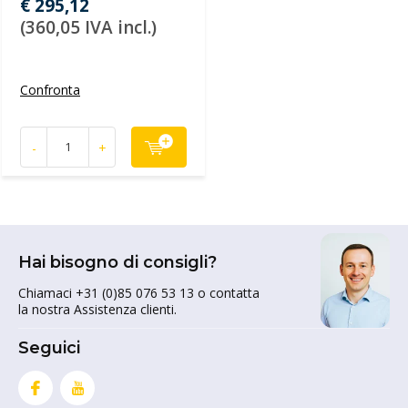
€ 295,12
(360,05 IVA incl.)
Confronta
-
+
Hai bisogno di consigli?
Chiamaci +31 (0)85 076 53 13 o contatta
la nostra Assistenza clienti.
Seguici