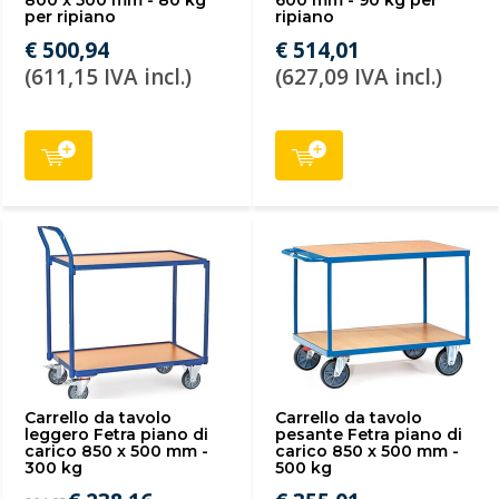
800 x 500 mm - 80 kg
600 mm - 90 kg per
per ripiano
ripiano
€ 500,94
€ 514,01
(611,15 IVA incl.)
(627,09 IVA incl.)
Carrello da tavolo
Carrello da tavolo
leggero Fetra piano di
pesante Fetra piano di
carico 850 x 500 mm -
carico 850 x 500 mm -
300 kg
500 kg