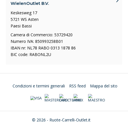
WielenOutlet B.V.
Keskesweg 17
5721 WS Asten
Paesi Bassi
Camera di Commercio: 53729420
Numero IVA: 850993258B01
IBAN nr: NL78 RABO 0313 1878 86
BIC code: RABONL2U
Condizioni e termini generali
RSS feed
Mappa del sito
© 2026 - Ruote-Carrelli-Outlet.it