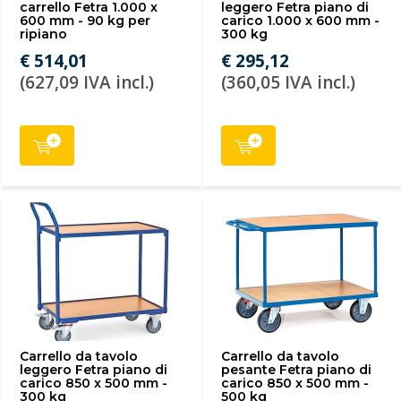
carrello Fetra 1.000 x
leggero Fetra piano di
600 mm - 90 kg per
carico 1.000 x 600 mm -
ripiano
300 kg
€ 514,01
€ 295,12
(627,09 IVA incl.)
(360,05 IVA incl.)
Carrello da tavolo
Carrello da tavolo
leggero Fetra piano di
pesante Fetra piano di
carico 850 x 500 mm -
carico 850 x 500 mm -
300 kg
500 kg