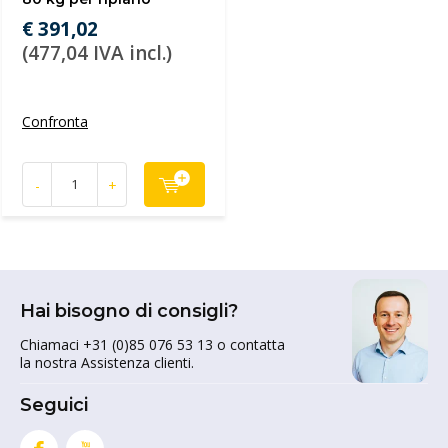
€ 391,02
(477,04 IVA incl.)
Confronta
-
+
Hai bisogno di consigli?
Chiamaci +31 (0)85 076 53 13 o contatta
la nostra Assistenza clienti.
Seguici