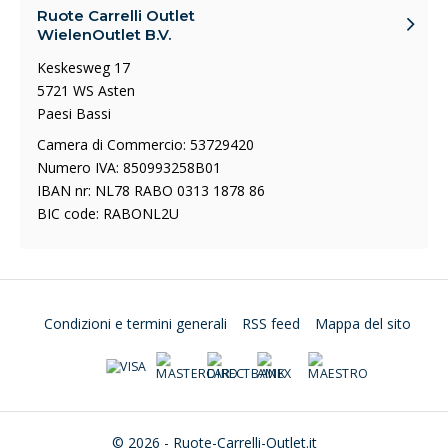
Ruote Carrelli Outlet
WielenOutlet B.V.
Keskesweg 17
5721 WS Asten
Paesi Bassi
Camera di Commercio: 53729420
Numero IVA: 850993258B01
IBAN nr: NL78 RABO 0313 1878 86
BIC code: RABONL2U
Condizioni e termini generali
RSS feed
Mappa del sito
© 2026 - Ruote-Carrelli-Outlet.it