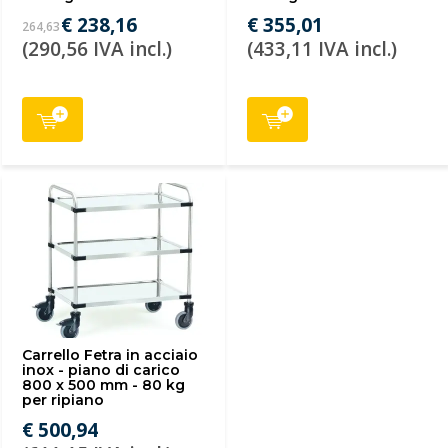
€ 238,16
€ 355,01
264,63
(290,56 IVA incl.)
(433,11 IVA incl.)
Carrello Fetra in acciaio
inox - piano di carico
800 x 500 mm - 80 kg
per ripiano
€ 500,94