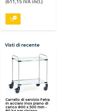
(611,15 IVA incl.)
Visti di recente
Carrello di servizio Fetra
in acciaio inox piano di
carico 800 x 500 mm -
80 kg per ripiano