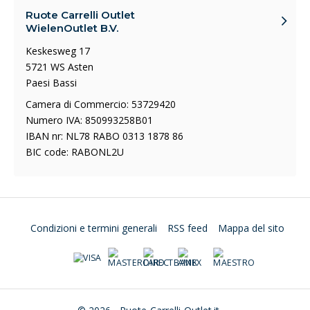
Ruote Carrelli Outlet
WielenOutlet B.V.
Keskesweg 17
5721 WS Asten
Paesi Bassi
Camera di Commercio: 53729420
Numero IVA: 850993258B01
IBAN nr: NL78 RABO 0313 1878 86
BIC code: RABONL2U
Condizioni e termini generali
RSS feed
Mappa del sito