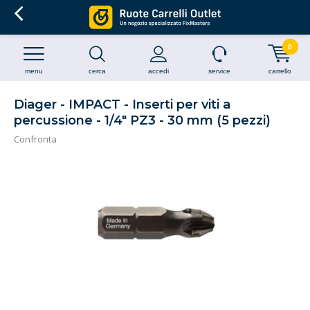
0
menu
cerca
accedi
service
carrello
Diager - IMPACT - Inserti per viti a
percussione - 1/4" PZ3 - 30 mm (5 pezzi)
Confronta