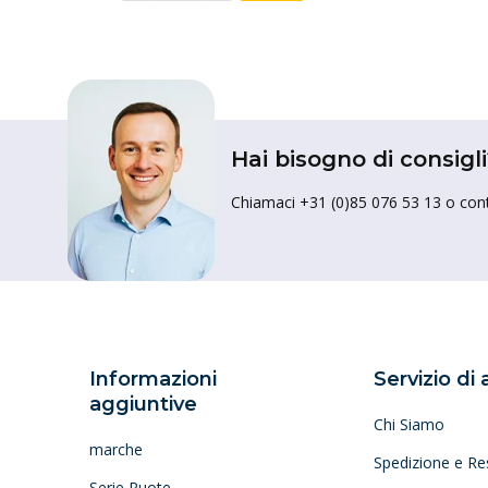
Hai bisogno di consigli
Chiamaci +31 (0)85 076 53 13 o conta
Informazioni
Servizio di
aggiuntive
Chi Siamo
marche
Spedizione e Re
Serie Ruote