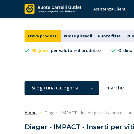
Assistenza Clienti
Trova prodotti
Ruote girevoli
Ruote fisse
Ruo
90 giorni
per valutare il prodotto
Ordina 
Scegli una categoria
marche
Home
Diager - IMPACT - Inserti per viti a percussion
Diager - IMPACT - Inserti per vit