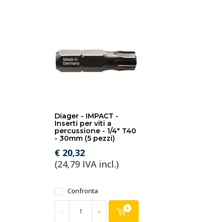
Diager - IMPACT -
Inserti per viti a
percussione - 1/4" T40
- 30mm (5 pezzi)
€ 20,32
(24,79 IVA incl.)
Confronta
-
+