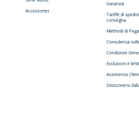
Garanzia
Accessories
Tariffe di spedi
consegna
Methodi di Pag
Consulenza sull
Condizioni Gener
Esclusioni e limi
Assistenza Clien
Disiscriversi dal