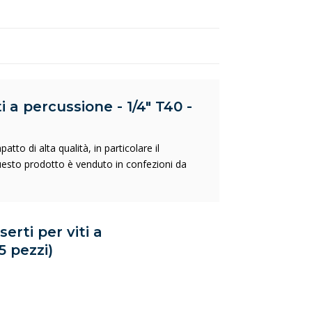
i a percussione - 1/4" T40 -
tto di alta qualità, in particolare il
esto prodotto è venduto in confezioni da
erti per viti a
5 pezzi)