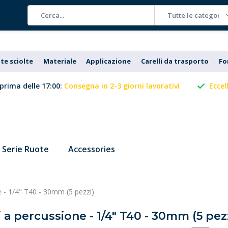
Tutte le categorie
te sciolte
Materiale
Applicazione
Carelli da trasporto
Fo
prima delle 17:00:
Consegna in 2-3 giorni lavorativi
Eccel
Serie Ruote
Accessories
e - 1/4" T40 - 30mm (5 pezzi)
i a percussione - 1/4" T40 - 30mm (5 pez