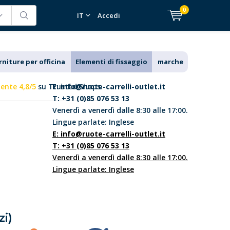
0
IT
Accedi
rniture per officina
Elementi di fissaggio
marche
lente 4,8/5
su Trusted Shops
E:
info@ruote-carrelli-outlet.it
T: +31 (0)85 076 53 13
Venerdì a venerdì dalle 8:30 alle 17:00.
Lingue parlate: Inglese
E:
info@ruote-carrelli-outlet.it
T: +31 (0)85 076 53 13
Venerdì a venerdì dalle 8:30 alle 17:00.
Lingue parlate: Inglese
zi)