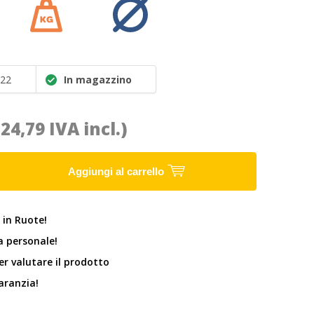
22
In magazzino
(24,79 IVA incl.)
Aggiungi al carrello
 in Ruote!
 personale!
er valutare il prodotto
garanzia!