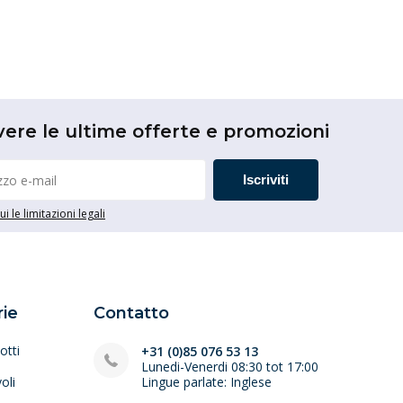
vere le ultime offerte e promozioni
Iscriviti
i le limitazioni legali
ie
Contatto
otti
+31 (0)85 076 53 13
Lunedi-Venerdi 08:30 tot 17:00
oli
Lingue parlate: Inglese