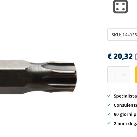
SKU:
144035
€ 20,32
Specialista
Consulenza
90 giorni p
2 anni di 