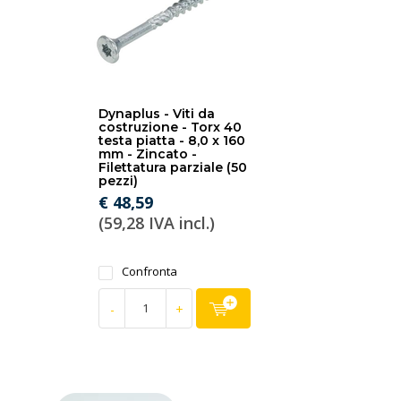
Dynaplus - Viti da
costruzione - Torx 40
testa piatta - 8,0 x 160
mm - Zincato -
Filettatura parziale (50
pezzi)
€ 48,59
(59,28 IVA incl.)
Confronta
-
+