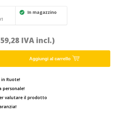
In magazzino
01
(59,28 IVA incl.)
Aggiungi al carrello
 in Ruote!
 personale!
er valutare il prodotto
garanzia!