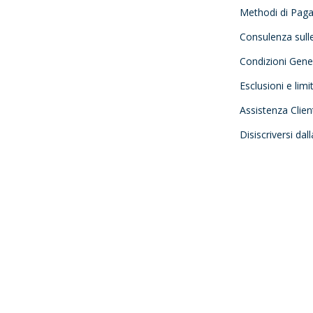
Methodi di Pag
Consulenza sull
Condizioni Gener
Esclusioni e limi
Assistenza Clien
Disiscriversi dal