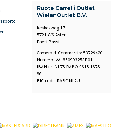
Ruote Carrelli Outlet
ne
WielenOutlet B.V.
trasporto
Keskesweg 17
er
5721 WS Asten
Paesi Bassi
Camera di Commercio: 53729420
Numero IVA: 850993258B01
IBAN nr: NL78 RABO 0313 1878
86
BIC code: RABONL2U