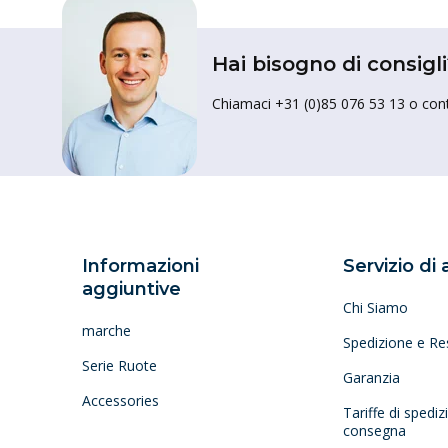
Hai bisogno di consigli
Chiamaci +31 (0)85 076 53 13 o conta
Informazioni
Servizio di
aggiuntive
Chi Siamo
marche
Spedizione e Re
Serie Ruote
Garanzia
Accessories
Tariffe di spedi
consegna