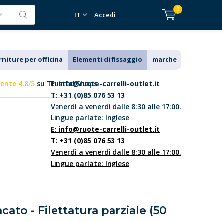
0
IT
Accedi
rniture per officina
Elementi di fissaggio
marche
lente 4,8/5
su Trusted Shops
E:
info@ruote-carrelli-outlet.it
T: +31 (0)85 076 53 13
Venerdì a venerdì dalle 8:30 alle 17:00.
Lingue parlate: Inglese
E:
info@ruote-carrelli-outlet.it
T: +31 (0)85 076 53 13
Venerdì a venerdì dalle 8:30 alle 17:00.
Lingue parlate: Inglese
cato - Filettatura parziale (50