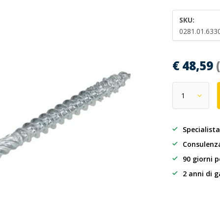
SKU:
0281.01.633
€ 48,59
Specialista
Consulenza
90 giorni p
2 anni di 