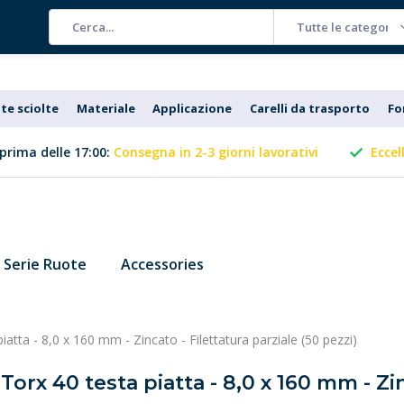
Tutte le categorie
te sciolte
Materiale
Applicazione
Carelli da trasporto
Fo
prima delle 17:00:
Consegna in 2-3 giorni lavorativi
Eccel
Serie Ruote
Accessories
iatta - 8,0 x 160 mm - Zincato - Filettatura parziale (50 pezzi)
Torx 40 testa piatta - 8,0 x 160 mm - Zin