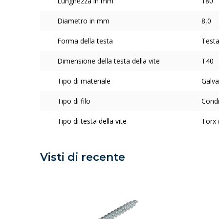
Lunghezza in mm
180
Diametro in mm
8,0
Forma della testa
Testa
Dimensione della testa della vite
T40
Tipo di materiale
Galva
Tipo di filo
Condiv
Tipo di testa della vite
Torx 
Visti di recente