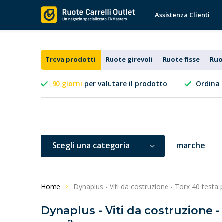
Assistenza Clienti
Trova prodotti
Ruote girevoli
Ruote fisse
Ruo
90 giorni
per valutare il prodotto
Ordina 
Scegli una categoria
marche
Home
Dynaplus - Viti da costruzione - Torx 40 testa p
Dynaplus - Viti da costruzione - 