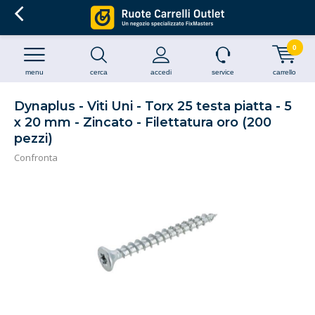
0
menu
cerca
accedi
service
carrello
Dynaplus - Viti Uni - Torx 25 testa piatta - 5
x 20 mm - Zincato - Filettatura oro (200
pezzi)
Confronta