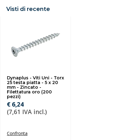
Visti di recente
Dynaplus - Viti Uni - Torx
25 testa piatta - 5 x 20
mm - Zincato -
Filettatura oro (200
pezzi)
€ 6,24
(7,61 IVA incl.)
Confronta