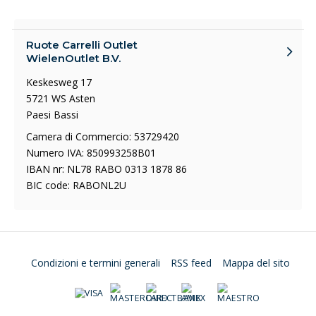
Ruote Carrelli Outlet
WielenOutlet B.V.
Keskesweg 17
5721 WS Asten
Paesi Bassi
Camera di Commercio: 53729420
Numero IVA: 850993258B01
IBAN nr: NL78 RABO 0313 1878 86
BIC code: RABONL2U
Condizioni e termini generali
RSS feed
Mappa del sito