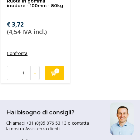
Ruota in gomma
inodore - 100mm - 80kg
€ 3,72
(4,54 IVA incl.)
Confronta
-
+
Hai bisogno di consigli?
Chiamaci +31 (0)85 076 53 13 o contatta
la nostra Assistenza clienti.