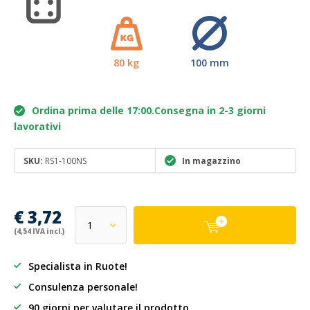
80 kg
100 mm
Ordina prima delle 17:00.Consegna in 2-3 giorni
lavorativi
SKU:
RS1-100NS
In magazzino
€ 3,72
(4,54 IVA incl.)
Specialista in Ruote!
Consulenza personale!
90 giorni per valutare il prodotto