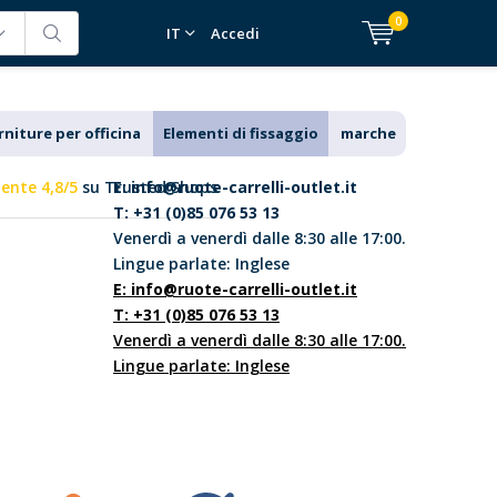
0
IT
Accedi
rniture per officina
Elementi di fissaggio
marche
lente 4,8/5
su Trusted Shops
E:
info@ruote-carrelli-outlet.it
T: +31 (0)85 076 53 13
Venerdì a venerdì dalle 8:30 alle 17:00.
Lingue parlate: Inglese
E:
info@ruote-carrelli-outlet.it
T: +31 (0)85 076 53 13
Venerdì a venerdì dalle 8:30 alle 17:00.
Lingue parlate: Inglese