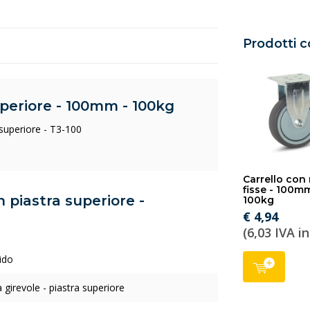
Prodotti c
uperiore - 100mm - 100kg
superiore - T3-100
Carrello con
fisse - 100m
n piastra superiore -
100kg
€ 4,94
(6,03 IVA in
ido
 girevole - piastra superiore