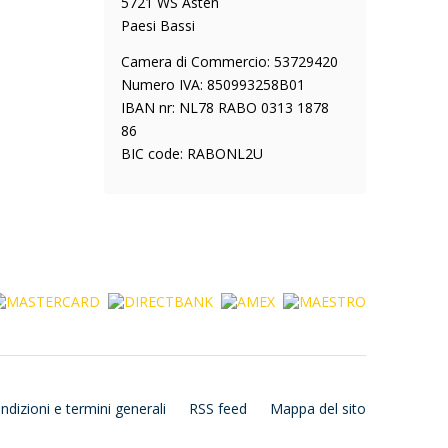
5721 WS Asten
Paesi Bassi
Camera di Commercio: 53729420
Numero IVA: 850993258B01
IBAN nr: NL78 RABO 0313 1878
86
BIC code: RABONL2U
ndizioni e termini generali
RSS feed
Mappa del sito