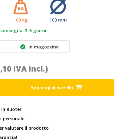
100 kg
100 mm
consegna: 3-5 giorni
In magazzino
7,10 IVA incl.)
Aggiungi al carrello
 in Ruote!
 personale!
er valutare il prodotto
garanzia!