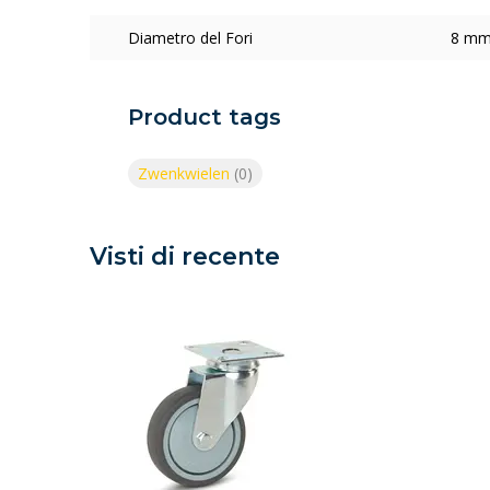
Diametro del Fori
8 m
Product tags
Zwenkwielen
(0)
Visti di recente