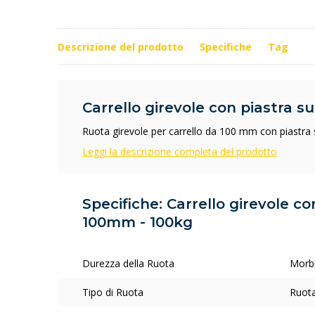
Descrizione del prodotto
Specifiche
Tag
Carrello girevole con piastra s
Ruota girevole per carrello da 100 mm con piastra 
Leggi la descrizione completa del prodotto
Specifiche: Carrello girevole co
100mm - 100kg
Durezza della Ruota
Morb
Tipo di Ruota
Ruota