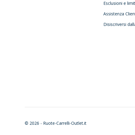
Esclusioni e limi
Assistenza Clien
Disiscriversi dal
© 2026 - Ruote-Carrelli-Outlet.it