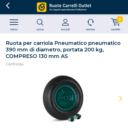
0
menu
cerca
accedi
service
carrello
Ruota per carriola Pneumatico pneumatico
390 mm di diametro, portata 200 kg,
COMPRESO 130 mm AS
Confronta