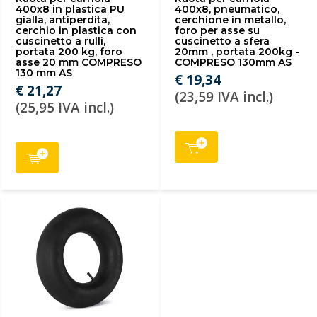
400x8 in plastica PU
400x8, pneumatico,
gialla, antiperdita,
cerchione in metallo,
cerchio in plastica con
foro per asse su
cuscinetto a rulli,
cuscinetto a sfera
portata 200 kg, foro
20mm , portata 200kg -
asse 20 mm COMPRESO
COMPRESO 130mm AS
130 mm AS
€ 19,34
€ 21,27
(23,59 IVA incl.)
(25,95 IVA incl.)