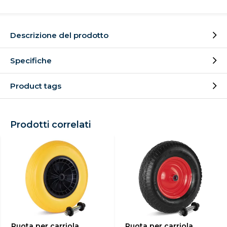
Descrizione del prodotto
Specifiche
Product tags
Prodotti correlati
Ruota per carriola
Ruota per carriola