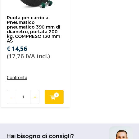
Ruota per carriola
Pneumatico
pneumatico 390 mm di
diametro, portata 200
kg, COMPRESO 130 mm
AS
€ 14,56
(17,76 IVA incl.)
Confronta
-
+
Hai bisogno di consigli?