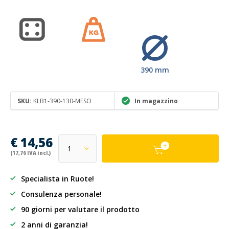
390 mm
SKU:
KLB1-390-130-MESO
In magazzino
€ 14,56
(17,76 IVA incl.)
Specialista in Ruote!
Consulenza personale!
90 giorni per valutare il prodotto
2 anni di garanzia!