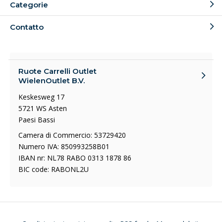
Categorie
Contatto
Ruote Carrelli Outlet
WielenOutlet B.V.
Keskesweg 17
5721 WS Asten
Paesi Bassi
Camera di Commercio: 53729420
Numero IVA: 850993258B01
IBAN nr: NL78 RABO 0313 1878 86
BIC code: RABONL2U