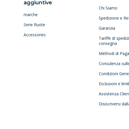
aggiuntive
Chi Siamo
marche
Spedizione e Re
Serie Ruote
Garanzia
Accessories
Tariffe di spedi
consegna
Methodi di Pag
Consulenza sull
Condizioni Gener
Esclusioni e limi
Assistenza Clien
Disiscriversi dal