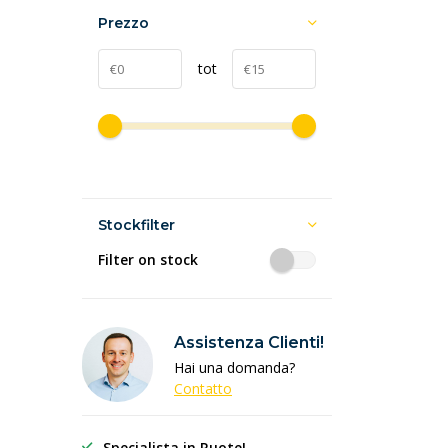
Prezzo
tot
Stockfilter
Filter on stock
Assistenza Clienti!
Hai una domanda?
Contatto
Specialista in Ruote!