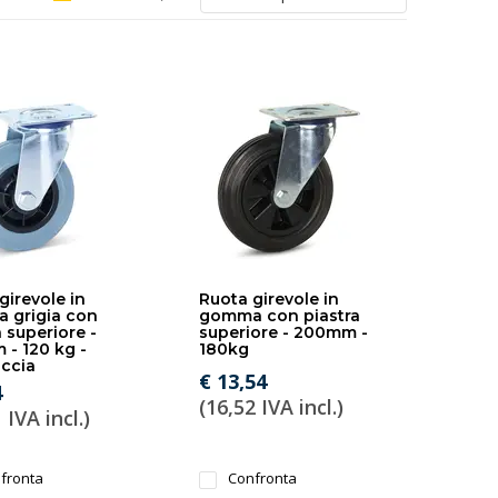
girevole in
Ruota girevole in
 grigia con
gomma con piastra
a superiore -
superiore - 200mm -
 - 120 kg -
180kg
accia
€ 13,54
4
(16,52 IVA incl.)
 IVA incl.)
fronta
Confronta