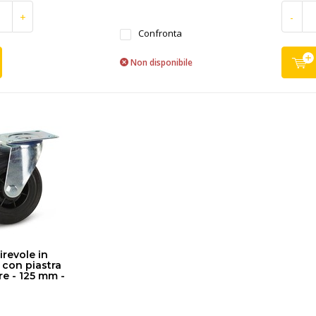
+
-
Confronta
Non disponibile
irevole in
con piastra
re - 125 mm -