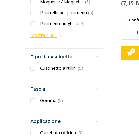
Moquette / Moquette
(5)
(7,15 I
Piastrelle per pavimenti
(5)
Conf
Pavimento in ghisa
(5)
-
Mostra di più
Tipo di cuscinetto
Cuscinetto a rullini
(5)
Fascia
Gomma
(5)
Applicazione
Carrelli da officina
(5)