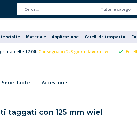
Tutte le categorie
te sciolte
Materiale
Applicazione
Carelli da trasporto
Fo
prima delle 17:00:
Consegna in 2-3 giorni lavorativi
Eccel
Serie Ruote
Accessories
ti taggati con 125 mm wiel