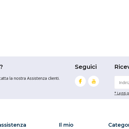
?
Seguici
Rice
tta la nostra Assistenza clienti.
* Leggi qu
 assistenza
Il mio
Categor