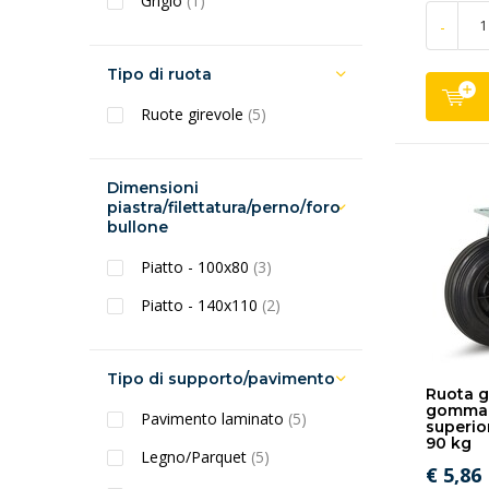
Grigio
(1)
-
Tipo di ruota
Ruote girevole
(5)
Dimensioni
piastra/filettatura/perno/foro
bullone
Piatto - 100x80
(3)
Piatto - 140x110
(2)
Tipo di supporto/pavimento
Ruota g
gomma 
Pavimento laminato
(5)
superio
90 kg
Legno/Parquet
(5)
€ 5,86