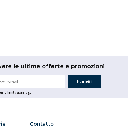
vere le ultime offerte e promozioni
Iscriviti
i le limitazioni legali
ie
Contatto