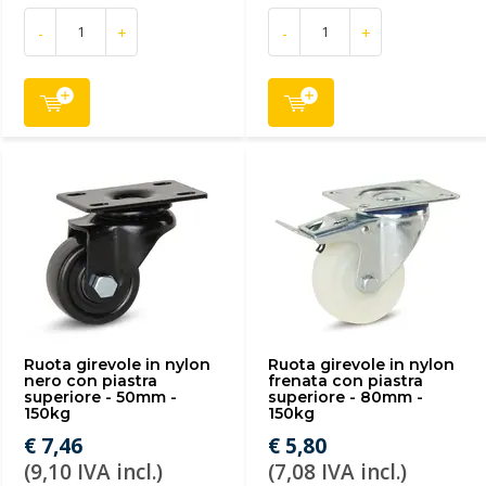
-
+
-
+
Ruota girevole in nylon
Ruota girevole in nylon
nero con piastra
frenata con piastra
superiore - 50mm -
superiore - 80mm -
150kg
150kg
€ 7,46
€ 5,80
(9,10 IVA incl.)
(7,08 IVA incl.)