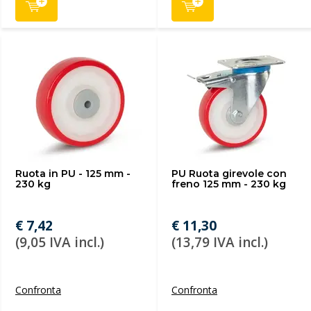
Ruota in PU - 125 mm -
PU Ruota girevole con
230 kg
freno 125 mm - 230 kg
€ 7,42
€ 11,30
(9,05 IVA incl.)
(13,79 IVA incl.)
Confronta
Confronta