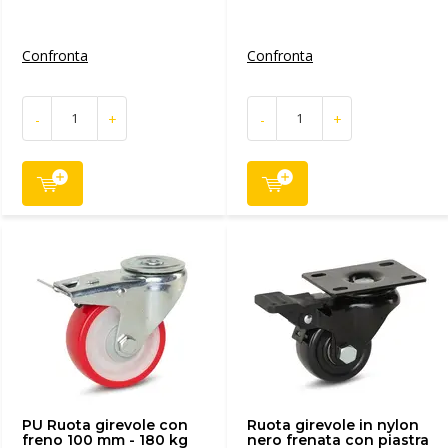
Confronta
Confronta
-
+
-
+
PU Ruota girevole con
Ruota girevole in nylon
freno 100 mm - 180 kg
nero frenata con piastra