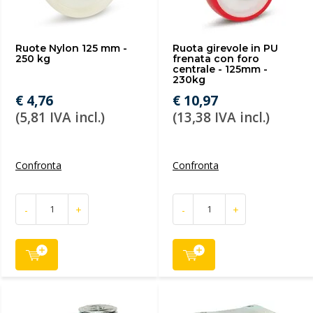
Ruote Nylon 125 mm -
Ruota girevole in PU
250 kg
frenata con foro
centrale - 125mm -
230kg
€ 4,76
€ 10,97
(5,81 IVA incl.)
(13,38 IVA incl.)
Confronta
Confronta
-
+
-
+