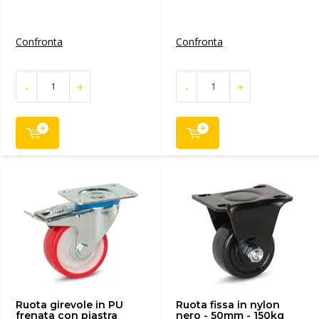
Confronta
Confronta
-
+
-
+
Ruota girevole in PU
Ruota fissa in nylon
frenata con piastra
nero - 50mm - 150kg