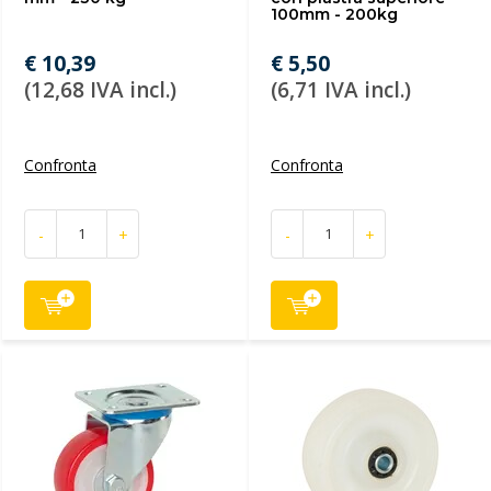
100mm - 200kg
€ 10,39
€ 5,50
(12,68 IVA incl.)
(6,71 IVA incl.)
Confronta
Confronta
-
+
-
+