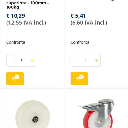
superiore - 100mm -
180kg
€ 10,29
€ 5,41
(12,55 IVA incl.)
(6,60 IVA incl.)
Confronta
Confronta
-
+
-
+