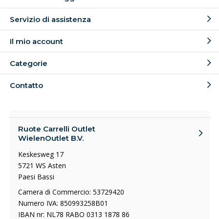
Servizio di assistenza
Il mio account
Categorie
Contatto
Ruote Carrelli Outlet
WielenOutlet B.V.
Keskesweg 17
5721 WS Asten
Paesi Bassi
Camera di Commercio: 53729420
Numero IVA: 850993258B01
IBAN nr: NL78 RABO 0313 1878 86