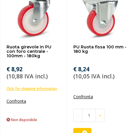
Ruota girevole in PU
PU Ruota fissa 100 mm -
con foro centrale -
180 kg
100mm - 180kg
€ 8,92
€ 8,24
(10,88 IVA incl.)
(10,05 IVA incl.)
Click for shipping information
Confronta
Confronta
-
+
Non disponibile