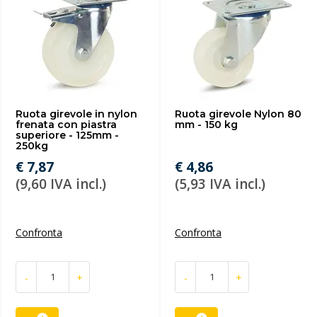
Ruota girevole in nylon
Ruota girevole Nylon 80
frenata con piastra
mm - 150 kg
superiore - 125mm -
250kg
€ 7,87
€ 4,86
(9,60 IVA incl.)
(5,93 IVA incl.)
Confronta
Confronta
-
+
-
+