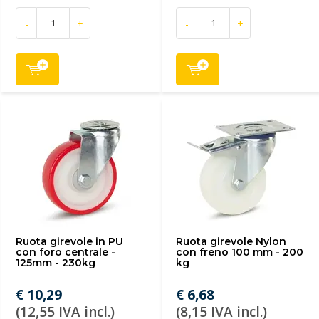
-
+
-
+
Ruota girevole in PU
Ruota girevole Nylon
con foro centrale -
con freno 100 mm - 200
125mm - 230kg
kg
€ 10,29
€ 6,68
(12,55 IVA incl.)
(8,15 IVA incl.)