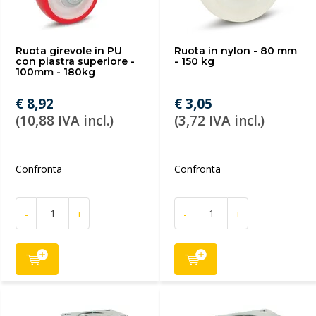
Ruota girevole in PU
Ruota in nylon - 80 mm
con piastra superiore -
- 150 kg
100mm - 180kg
€ 8,92
€ 3,05
(10,88 IVA incl.)
(3,72 IVA incl.)
Confronta
Confronta
-
+
-
+