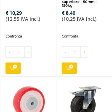
superiore - 50mm -
150kg
€ 10,29
€ 8,40
(12,55 IVA incl.)
(10,25 IVA incl.)
Confronta
Confronta
-
+
-
+