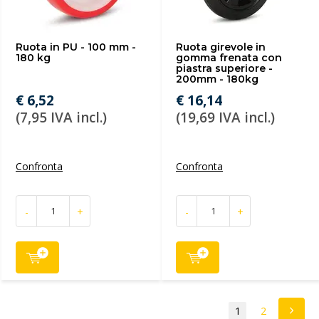
Ruota in PU - 100 mm -
Ruota girevole in
180 kg
gomma frenata con
piastra superiore -
200mm - 180kg
€ 6,52
€ 16,14
(7,95 IVA incl.)
(19,69 IVA incl.)
Confronta
Confronta
-
+
-
+
1
2