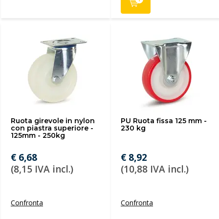
Ruota girevole in nylon
PU Ruota fissa 125 mm -
con piastra superiore -
230 kg
125mm - 250kg
€ 6,68
€ 8,92
(8,15 IVA incl.)
(10,88 IVA incl.)
Confronta
Confronta