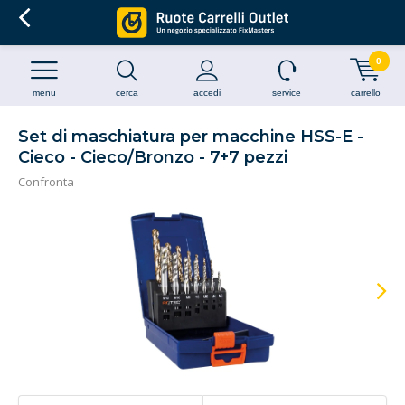
0
menu
cerca
accedi
service
carrello
Set di maschiatura per macchine HSS-E -
Cieco - Cieco/Bronzo - 7+7 pezzi
Confronta